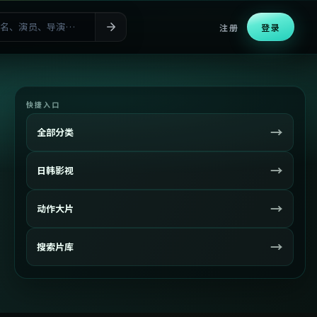
注册
登录
快捷入口
→
全部分类
→
日韩影视
→
动作大片
→
搜索片库