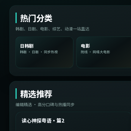
热门分类
韩剧、日剧、电影、综艺、动漫一站直达
日韩剧
电影
韩剧 · 日剧 · 同步热榜
院线 · 网络大电影
精选推荐
编辑精选 · 高分口碑与热播同步
1:54:36
中国台湾
精选
读心神探粤语·篇2