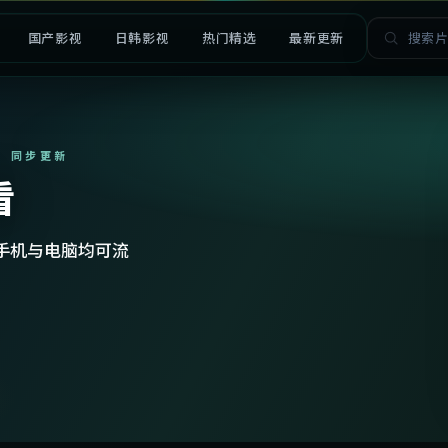
国产影视
日韩影视
热门精选
最新更新
· 同步更新
看
手机与电脑均可流