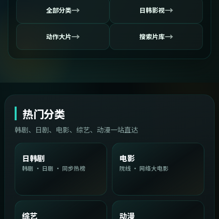
→
→
全部分类
日韩影视
→
→
动作大片
搜索片库
热门分类
韩剧、日剧、电影、综艺、动漫一站直达
日韩剧
电影
韩剧 · 日剧 · 同步热榜
院线 · 网络大电影
综艺
动漫