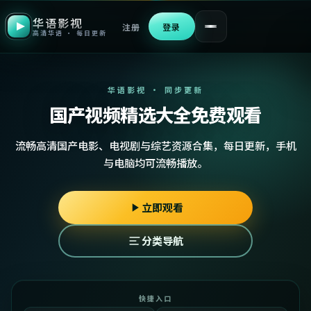
华语影视
注册
登录
高清华语 · 每日更新
华语影视 · 同步更新
国产视频精选大全免费观看
流畅高清国产电影、电视剧与综艺资源合集，每日更新，手机
与电脑均可流畅播放。
立即观看
分类导航
快捷入口